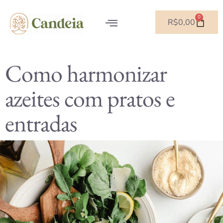
0
R$
0,00
SOBRE NÓS
Como harmonizar
azeites com pratos e
entradas