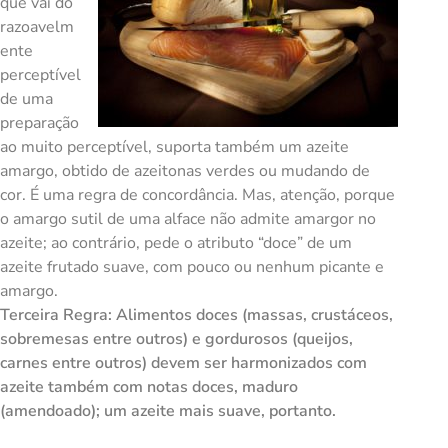
que vai do
razoavelm
ente
perceptível
de uma
preparação
ao muito perceptível, suporta também um azeite
amargo, obtido de azeitonas verdes ou mudando de
cor. É uma regra de concordância. Mas, atenção, porque
o amargo sutil de uma alface não admite amargor no
azeite; ao contrário, pede o atributo “doce” de um
azeite frutado suave, com pouco ou nenhum picante e
amargo.
Terceira Regra: Alimentos doces (massas, crustáceos,
sobremesas entre outros) e gordurosos (queijos,
carnes entre outros) devem ser harmonizados com
azeite também com notas doces, maduro
(amendoado); um azeite mais suave, portanto.