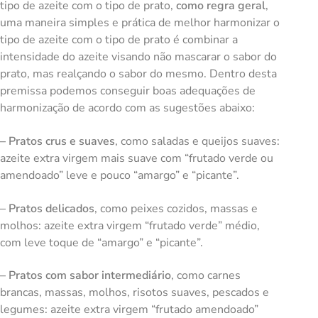
tipo de azeite com o tipo de prato,
como regra geral
,
uma maneira simples e prática de melhor harmonizar o
tipo de azeite com o tipo de prato é combinar a
intensidade do azeite visando não mascarar o sabor do
prato, mas realçando o sabor do mesmo. Dentro desta
premissa podemos conseguir boas adequações de
harmonização de acordo com as sugestões abaixo:
– Pratos crus e suaves
, como saladas e queijos suaves:
azeite extra virgem mais suave com “frutado verde ou
amendoado” leve e pouco “amargo” e “picante”.
– Pratos delicados
, como peixes cozidos, massas e
molhos: azeite extra virgem “frutado verde” médio,
com leve toque de “amargo” e “picante”.
– Pratos com sabor intermediário
, como carnes
brancas, massas, molhos, risotos suaves, pescados e
legumes: azeite extra virgem “frutado amendoado”