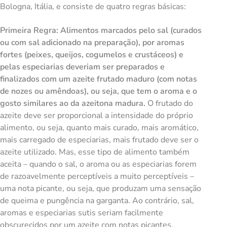
Bologna, Itália, e consiste de quatro regras básicas:
Primeira Regra
: Alimentos marcados pelo sal (curados
ou com sal adicionado na preparação), por aromas
fortes (peixes, queijos, cogumelos e crustáceos) e
pelas especiarias deveriam ser preparados e
finalizados com um azeite frutado maduro (com notas
de nozes ou amêndoas), ou seja, que tem o aroma e o
gosto similares ao da azeitona madura.
O frutado do
azeite deve ser proporcional a intensidade do próprio
alimento, ou seja, quanto mais curado, mais aromático,
mais carregado de especiarias, mais frutado deve ser o
azeite utilizado. Mas, esse tipo de alimento também
aceita – quando o sal, o aroma ou as especiarias forem
de razoavelmente perceptíveis a muito perceptíveis –
uma nota picante, ou seja, que produzam uma sensação
de queima e pungência na garganta. Ao contrário, sal,
aromas e especiarias sutis seriam facilmente
obscurecidos por um azeite com notas picantes.