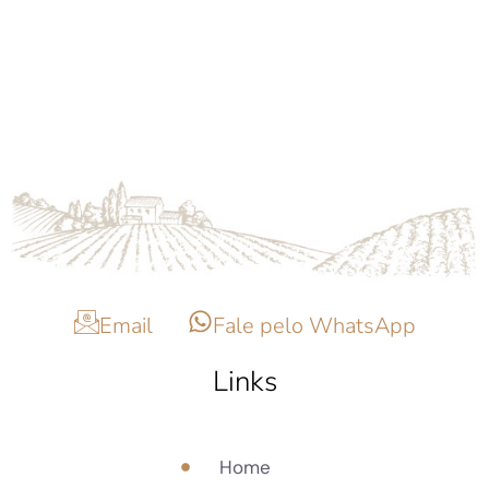
Entre em Contato
Email
Fale pelo WhatsApp
Links
Home