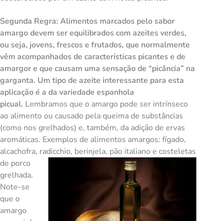
Segunda Regra
: Alimentos marcados pelo sabor
amargo devem ser equilibrados com azeites verdes,
ou seja, jovens, frescos e frutados, que normalmente
vêm acompanhados de características picantes e de
amargor e que causam uma sensação de “picância” na
garganta. Um tipo de azeite interessante para esta
aplicação é a da variedade espanhola
picual.
Lembramos que o amargo pode ser intrínseco
ao alimento ou causado pela queima de substâncias
(como nos grelhados) e, também, da adição de ervas
aromáticas. Exemplos de alimentos amargos: fígado,
alcachofra, radicchio, berinjela, pão
italiano e costeletas
de porco
grelhada.
Note-se
que o
amargo