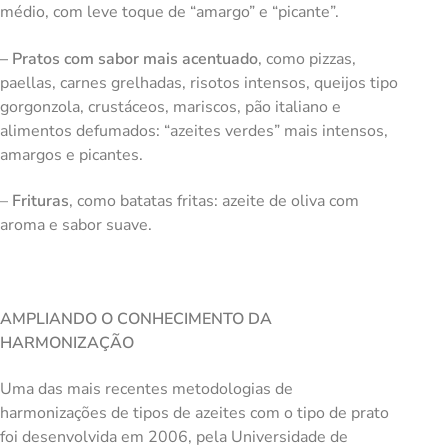
médio, com leve toque de “amargo” e “picante”.
– Pratos com sabor mais acentuado
, como pizzas,
paellas, carnes grelhadas, risotos intensos, queijos tipo
gorgonzola, crustáceos, mariscos, pão italiano e
alimentos defumados: “azeites verdes” mais intensos,
amargos e picantes.
–
Frituras
, como batatas fritas: azeite de oliva com
aroma e sabor suave.
AMPLIANDO O CONHECIMENTO DA
HARMONIZAÇÃO
Uma das mais recentes metodologias de
harmonizações de tipos de azeites com o tipo de prato
foi desenvolvida em 2006, pela Universidade de