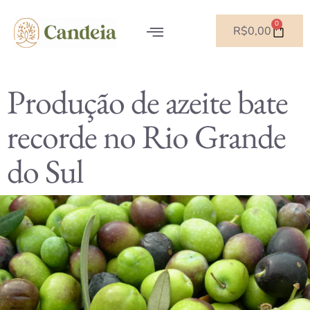
0
R$
0,00
SOBRE NÓS
Produção de azeite bate
recorde no Rio Grande
do Sul