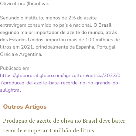
Olivicultura (Ibraoliva).
Segundo o instituto, menos de 2% do azeite
extravirgem consumido no país é nacional.
O Brasil,
segundo maior importador de azeite do mundo, atrás
dos Estados Unidos,
importou mais de 100 milhões de
litros em 2021, principalmente da Espanha, Portugal,
Grécia e Argentina.
Publicado em:
https://globorural.globo.com/agricultura/noticia/2023/0
7/producao-de-azeite-bate-recorde-no-rio-grande-do-
sul.ghtml
Outros Artigos
Produção de azeite de oliva no Brasil deve bater
recorde e superar 1 milhão de litros