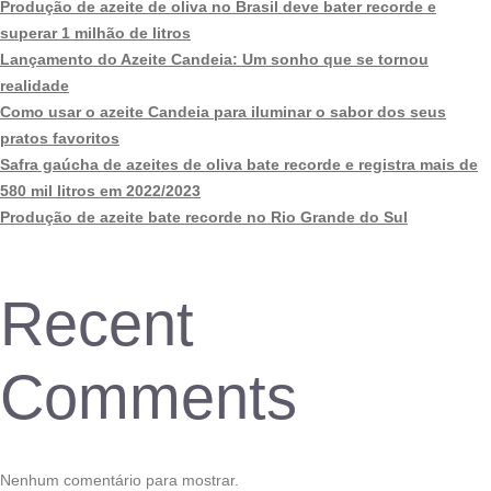
Produção de azeite de oliva no Brasil deve bater recorde e
superar 1 milhão de litros
Lançamento do Azeite Candeia: Um sonho que se tornou
realidade
Como usar o azeite Candeia para iluminar o sabor dos seus
pratos favoritos
Safra gaúcha de azeites de oliva bate recorde e registra mais de
580 mil litros em 2022/2023
Produção de azeite bate recorde no Rio Grande do Sul
Recent
Comments
Nenhum comentário para mostrar.