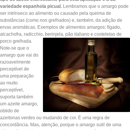
variedade espanhola picual.
Lembramos que o amargo pode
ser intrínseco ao alimento ou causado pela queima de
substâncias (como nos grelhados) e, também, da adição de
ervas aromáticas. Exemplos de alimentos amargos: fígado,
alcachofra, radicchio, berinjela, pão
italiano e costeletas de
porco grelhada.
Note-se que o
amargo que vai do
razoavelmente
perceptível de
uma preparação
ao muito
perceptível,
suporta também
um azeite amargo,
obtido de
azeitonas verdes ou mudando de cor. É uma regra de
concordância. Mas, atenção, porque o amargo sutil de uma