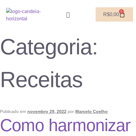
0
R$
0,00
SOBRE NÓS
Categoria:
Receitas
Publicado em
novembro 29, 2022
por
Marcelo Coelho
Como harmonizar