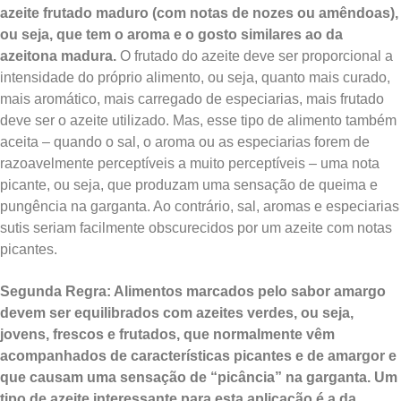
azeite frutado maduro (com notas de nozes ou amêndoas),
ou seja, que tem o aroma e o gosto similares ao da
azeitona madura.
O frutado do azeite deve ser proporcional a
intensidade do próprio alimento, ou seja, quanto mais curado,
mais aromático, mais carregado de especiarias, mais frutado
deve ser o azeite utilizado. Mas, esse tipo de alimento também
aceita – quando o sal, o aroma ou as especiarias forem de
razoavelmente perceptíveis a muito perceptíveis – uma nota
picante, ou seja, que produzam uma sensação de queima e
pungência na garganta. Ao contrário, sal, aromas e especiarias
sutis seriam facilmente obscurecidos por um azeite com notas
picantes.
Segunda Regra
: Alimentos marcados pelo sabor amargo
devem ser equilibrados com azeites verdes, ou seja,
jovens, frescos e frutados, que normalmente vêm
acompanhados de características picantes e de amargor e
que causam uma sensação de “picância” na garganta. Um
tipo de azeite interessante para esta aplicação é a da