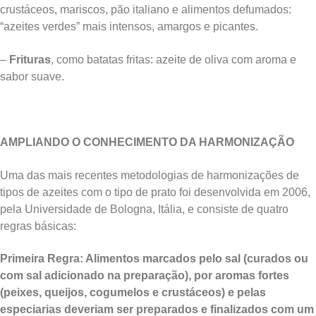
crustáceos, mariscos, pão italiano e alimentos defumados:
“azeites verdes” mais intensos, amargos e picantes.
–
Frituras
, como batatas fritas: azeite de oliva com aroma e
sabor suave.
AMPLIANDO O CONHECIMENTO DA HARMONIZAÇÃO
Uma das mais recentes metodologias de harmonizações de
tipos de azeites com o tipo de prato foi desenvolvida em 2006,
pela Universidade de Bologna, Itália, e consiste de quatro
regras básicas:
Primeira Regra
: Alimentos marcados pelo sal (curados ou
com sal adicionado na preparação), por aromas fortes
(peixes, queijos, cogumelos e crustáceos) e pelas
especiarias deveriam ser preparados e finalizados com um