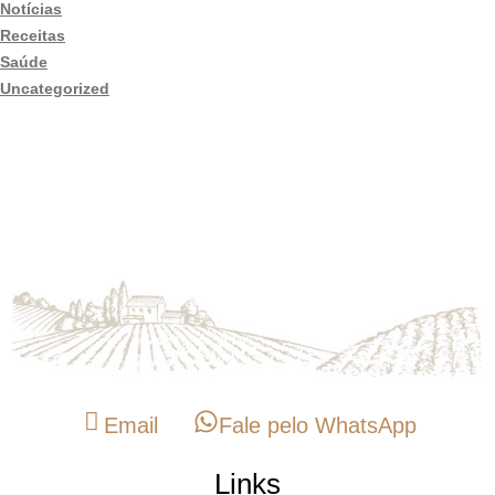
Notícias
Receitas
Saúde
Uncategorized
Entre em Contato
Email
Fale pelo WhatsApp
Links