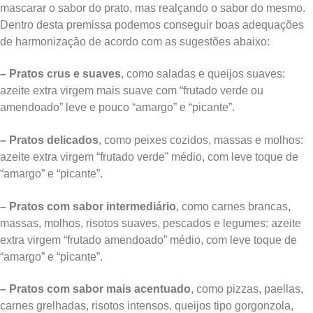
mascarar o sabor do prato, mas realçando o sabor do mesmo.
Dentro desta premissa podemos conseguir boas adequações
de harmonização de acordo com as sugestões abaixo:
– Pratos crus e suaves
, como saladas e queijos suaves:
azeite extra virgem mais suave com “frutado verde ou
amendoado” leve e pouco “amargo” e “picante”.
– Pratos delicados
, como peixes cozidos, massas e molhos:
azeite extra virgem “frutado verde” médio, com leve toque de
“amargo” e “picante”.
– Pratos com sabor intermediário
, como carnes brancas,
massas, molhos, risotos suaves, pescados e legumes: azeite
extra virgem “frutado amendoado” médio, com leve toque de
“amargo” e “picante”.
– Pratos com sabor mais acentuado
, como pizzas, paellas,
carnes grelhadas, risotos intensos, queijos tipo gorgonzola,