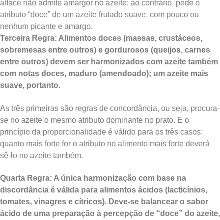
alface não admite amargor no azeite; ao contrário, pede o
atributo “doce” de um azeite frutado suave, com pouco ou
nenhum picante e amargo.
Terceira Regra: Alimentos doces (massas, crustáceos,
sobremesas entre outros) e gordurosos (queijos, carnes
entre outros) devem ser harmonizados com azeite também
com notas doces, maduro (amendoado); um azeite mais
suave, portanto.
As três primeiras são regras de concordância, ou seja, procura-
se no azeite o mesmo atributo dominante no prato. E o
princípio da proporcionalidade é válido para os três casos:
quanto mais forte for o atributo no alimento mais forte deverá
sê-lo no azeite também.
Quarta Regra: A única harmonização com base na
discordância é válida para alimentos ácidos (lacticínios,
tomates, vinagres e cítricos). Deve-se balancear o sabor
ácido de uma preparação à percepção de “doce” do azeite,